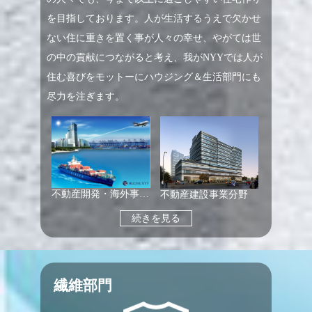
を目指しております。人が生活するうえで欠かせ
ない住に重きを置く事が人々の幸せ、やがては世
の中の貢献につながると考え、我がNYYでは人が
住む喜びをモットーにハウジング＆生活部門にも
尽力を注ぎます。
不動産開発・海外事業分
不動産建設事業分野
続きを見る
繊維部門