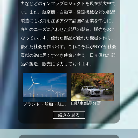
力などどのインフラプロジェクトを現在拡大中で
す。また、航空機・自動車・建設機械などの部品
製造にも尽力を注ぎアジア諸国の企業を中心に、
各社のニーズに合わせた部品の製造、販売をおこ
なっています。優れた部品が優れた機械を作り、
優れた社会を作り出す。これこそ我がNYYが社会
貢献の為に尽くすべき使命と考え、日々優れた部
品の製造、販売に尽力しております。
自動車部品分野
プラント・船舶・航空機
続きを見る