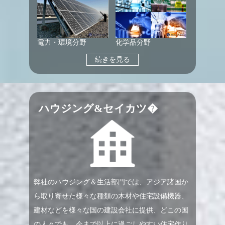
電力・環境分野
化学品分野
続きを見る
ハウジング&セイカツ�
弊社のハウジング＆生活部門では、アジア諸国か
ら取り寄せた様々な種類の木材や住宅設備機器、
建材などを様々な国の建設会社に提供、どこの国
の人々でも、今まで以上に過ごしやすい住宅作り