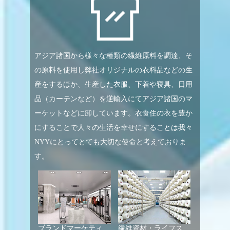
アジア諸国から様々な種類の繊維原料を調達、そ
の原料を使用し弊社オリジナルの衣料品などの生
産をするほか、生産した衣服、下着や寝具、日用
品（カーテンなど）を逆輸入にてアジア諸国のマ
ーケットなどに卸しています。衣食住の衣を豊か
にすることで人々の生活を幸せにすることは我々
NYYにとってとても大切な使命と考えておりま
す。
ブランドマーケティング
繊維資材・ライフスタイ