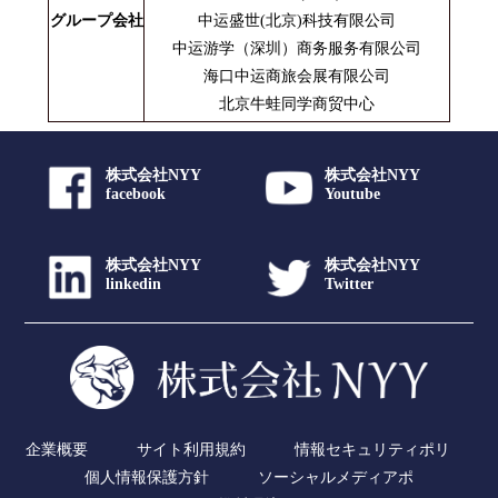
グループ会社
中运盛世(北京)科技有限公司
中运游学（深圳）商务服务有限公司
海口中运商旅会展有限公司
北京牛蛙同学商贸中心
株式会社NYY
株式会社NYY
facebook
Youtube
株式会社NYY
株式会社NYY
linkedin
Twitter
企業概要
サイト利用規約
情報セキュリティポリ
個人情報保護方針
ソーシャルメディアポ