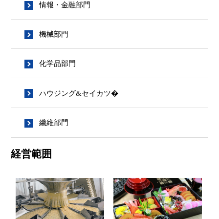
情報・金融部門
機械部門
化学品部門
ハウジング&セイカツ�
繊維部門
経営範囲